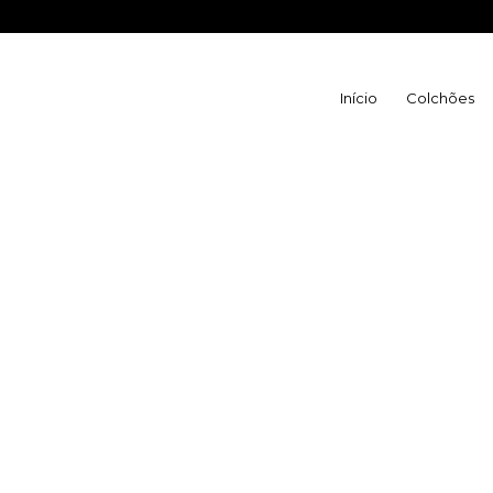
WhatsApp Vila
Início
Colchões