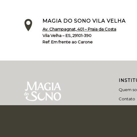
MAGIA DO SONO VILA VELHA
Av. Champagnat, 401 – Praia da Costa
Vila Velha – ES, 29101-390
Ref: Em frente ao Carone
INSTI
Quem s
Contato
Blog