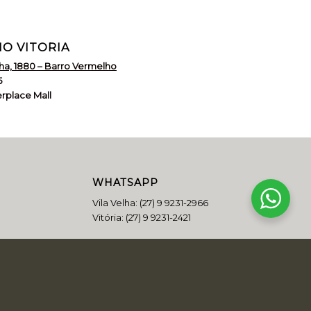
O VITORIA
nha, 1880 – Barro Vermelho
5
erplace Mall
WHATSAPP
Vila Velha:
(27) 9 9231-2966
Vitória:
(27) 9 9231-2421