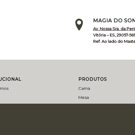
MAGIA DO SON
Av. Nossa Sra. da Pe
Vitória – ES, 29057-56
Ref. Ao lado do Mast
TUCIONAL
PRODUTOS
omos
Cama
Mesa
Banho
Estofados