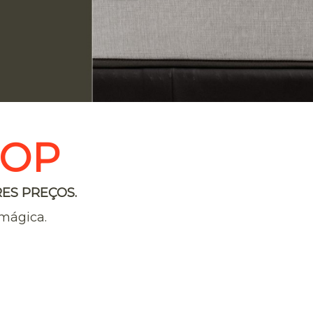
HOP
ES PREÇOS.
mágica.