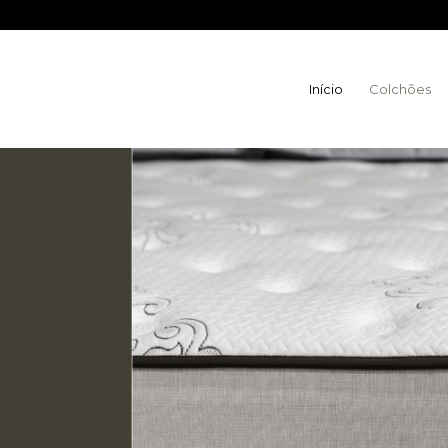
WhatsApp Vila
Início
Colchões