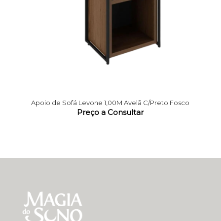
Apoio de Sofá Levone 1,00M Avelã C/Preto Fosco