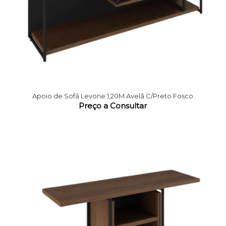
Apoio de Sofá Levone 1,20M Avelã C/Preto Fosco