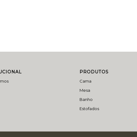
TUCIONAL
PRODUTOS
omos
Cama
Mesa
Banho
Estofados