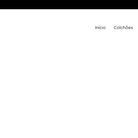
WhatsApp Vila
Início
Colchões