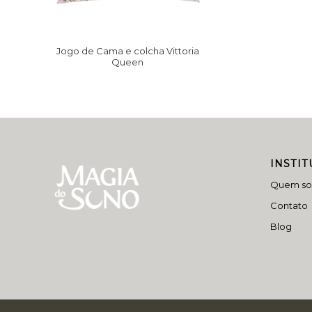
Jogo de Cama e colcha Vittoria
Queen
INSTI
Quem s
Contato
Blog