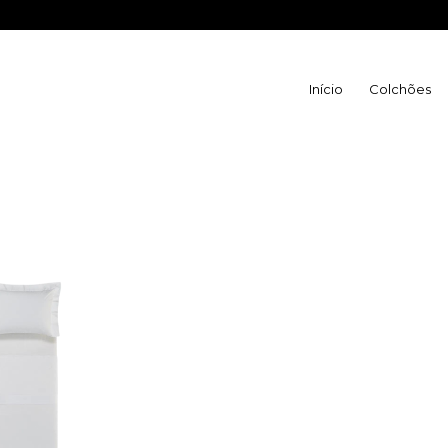
WhatsApp Vila
Início
Colchões