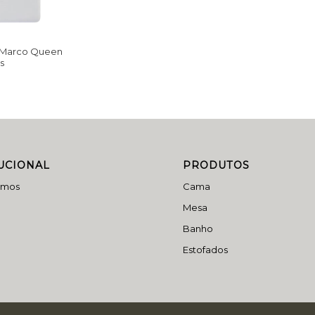
n Marco Queen
s
TUCIONAL
PRODUTOS
omos
Cama
Mesa
Banho
Estofados