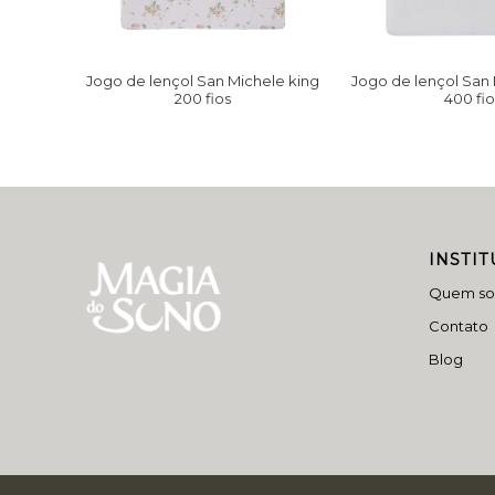
Jogo de lençol San Michele king
Jogo de lençol Sa
200 fios
400 fio
INSTI
Quem s
Contato
Blog