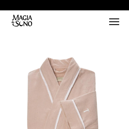
WhatsApp Vila Velha:
(27) 9 9231-2966
| WhatsApp Vitória:
(27) 9 9231-
2421