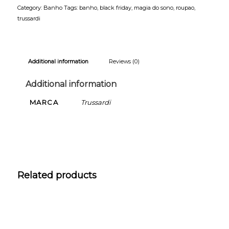
Category:
Banho
Tags:
banho
,
black friday
,
magia do sono
,
roupao
,
trussardi
Additional information
Reviews (0)
Additional information
MARCA
Trussardi
Related products